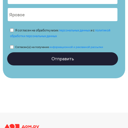
Я согласен на обработку моих
персональных данных
и с
политикой
обработки персональных данных
Согласен(а) на получение
информационной и рекламной рассылки
Отправить