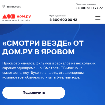
Техническая поддержка:
Вы в Яровом
8 800 250 77 77
≡
Отдел подключений:
8 800 600 90 42
«СМОТРИ ВЕЗДЕ» ОТ
ДОМ.РУ В ЯРОВОМ
Просмотр каналов, фильмов и сериалов на нескольких
экранах одновременно. Смотреть ТВ можно на
смартфоне, ноутбуке, планшете, стационарном
компьютере, обычном или smart-телевизоре.
Подключить