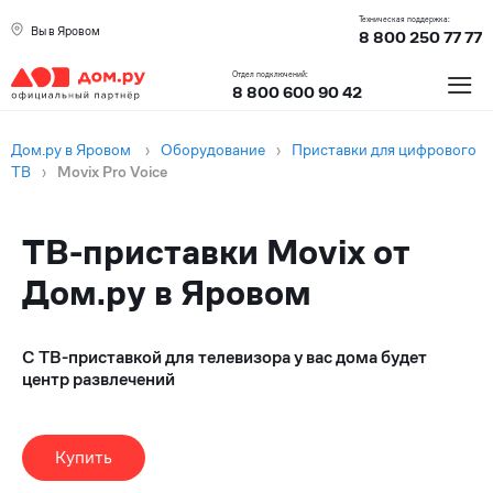
Техническая поддержка:
Вы в Яровом
8 800 250 77 77
≡
Отдел подключений:
8 800 600 90 42
Дом.ру в Яровом
›
Оборудование
›
Приставки для цифрового
ТВ
›
Movix Pro Voice
ТВ-приставки Movix от
Дом.ру в Яровом
С ТВ-приставкой для телевизора у вас дома будет
центр развлечений
Купить