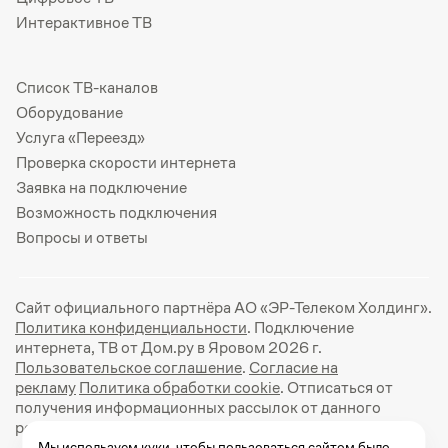
Интерактивное ТВ
Список ТВ-каналов
Оборудование
Услуга «Переезд»
Проверка скорости интернета
Заявка на подключение
Возможность подключения
Вопросы и ответы
Сайт официального партнёра АО «ЭР-Телеком Холдинг».
Политика конфиденциальности
. Подключение
интернета, ТВ от Дом.ру в Яровом 2026 г.
Пользовательское соглашение
.
Согласие на
рекламу
Политика обработки cookie
. Отписаться от
получения информационных рассылок от данного
ресурса можно на
странице
.
Мы используем куки, чтобы пользоваться сайтом было