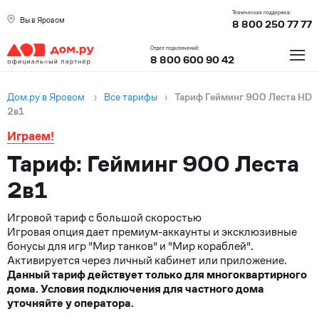
Техническая поддержка:
Вы в Яровом
8 800 250 77 77
≡
Отдел подключений:
8 800 600 90 42
Дом.ру в Яровом
›
Все тарифы
›
Тариф Гейминг 900 Леста HD
2в1
Играем!
Тариф: Гейминг 900 Леста
2в1
Игровой тариф с большой скоростью
Игровая опция дает премиум-аккаунты и эксклюзивные
бонусы для игр "Мир танков" и "Мир кораблей".
Активируется через личный кабинет или приложение.
Данный тариф действует только для многоквартирного
дома. Условия подключения для частного дома
уточняйте у оператора.