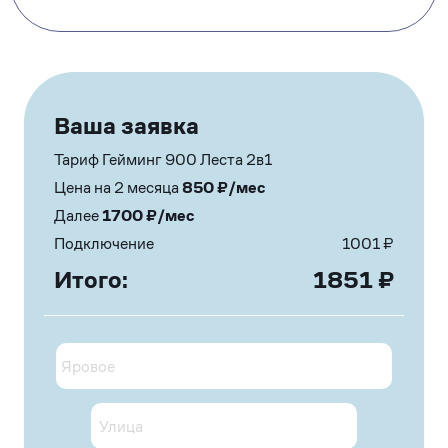
Ваша заявка
Тариф Гейминг 900 Леста 2в1
Цена на 2 месяца
850
₽/мес
Далее
1700
₽/мес
Подключение
1001
₽
Итого:
1851
₽