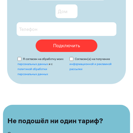
Подключить
Я согласен на обработку моих
Согласен(а) на получение
персональных данных
и с
информационной и рекламной
политикой обработки
рассылки
персональных данных
Не подошёл ни один тариф?